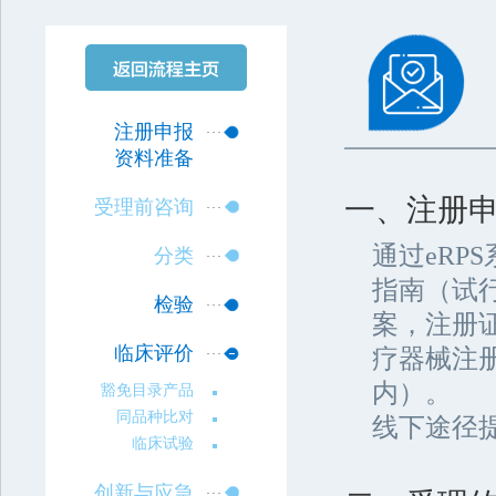
注册申报
资料准备
一、注册
受理前咨询
通过eR
分类
指南（试
检验
案，注册
临床评价
疗器械注
内）。
豁免目录产品
同品种比对
线下途径
临床试验
创新与应急