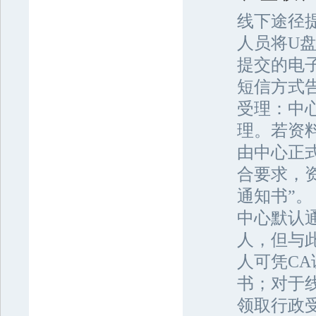
线下途径
人员将U盘
提交的电
短信方式
受理：中
理。若资
由中心正式
合要求，
通知书”。
中心默认
人，但与
人可凭C
书；对于
领取行政