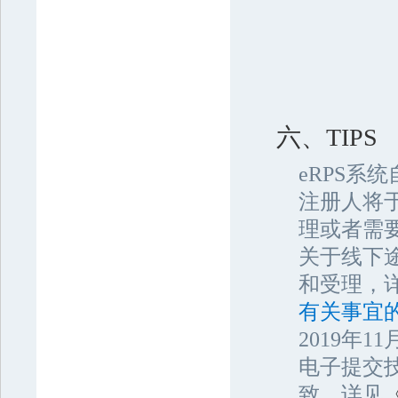
六、TIPS
eRPS系
注册人将
理或者需
关于线下
和受理，
有关事宜的
2019年
电子提交
致，详见