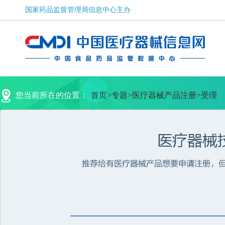
您当前所在的位置：
首页
>
专题
>
医疗器械产品注册
>
受理