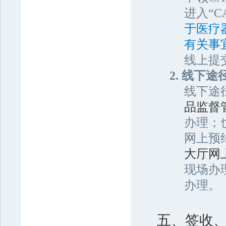
进入“
于医疗
有关事
线上提
2. 线下途
线下途径
品监督
办理；
网上预
大厅网
现场办
办理。
五、签收