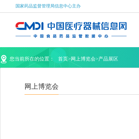
您当前所在的位置：
首页
>
网上博览会
>
产品展区
网上博览会